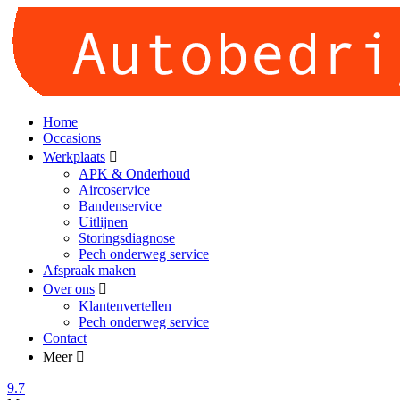
Home
Occasions
Werkplaats
APK & Onderhoud
Aircoservice
Bandenservice
Uitlijnen
Storingsdiagnose
Pech onderweg service
Afspraak maken
Over ons
Klantenvertellen
Pech onderweg service
Contact
Meer
9.7