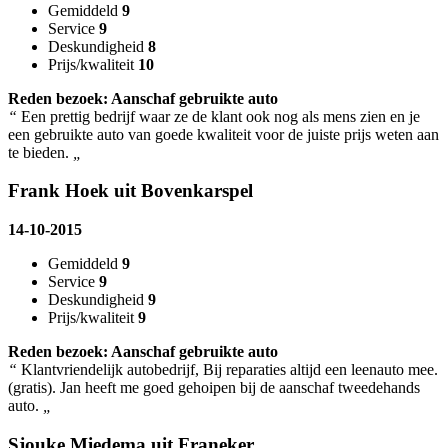
Gemiddeld
9
Service
9
Deskundigheid
8
Prijs/kwaliteit
10
Reden bezoek: Aanschaf gebruikte auto
“
Een prettig bedrijf waar ze de klant ook nog als mens zien en je
een gebruikte auto van goede kwaliteit voor de juiste prijs weten aan
te bieden.
„
Frank Hoek uit Bovenkarspel
14-10-2015
Gemiddeld
9
Service
9
Deskundigheid
9
Prijs/kwaliteit
9
Reden bezoek: Aanschaf gebruikte auto
“
Klantvriendelijk autobedrijf, Bij reparaties altijd een leenauto mee.
(gratis). Jan heeft me goed gehoipen bij de aanschaf tweedehands
auto.
„
Sjouke Miedema uit Franeker