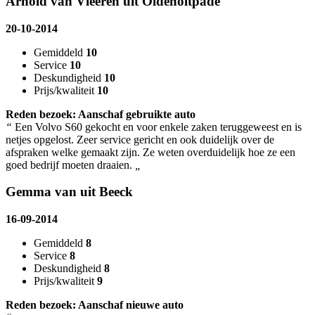
Arnold van Vleeren uit Oldeholtpade
20-10-2014
Gemiddeld
10
Service
10
Deskundigheid
10
Prijs/kwaliteit
10
Reden bezoek: Aanschaf gebruikte auto
“
Een Volvo S60 gekocht en voor enkele zaken teruggeweest en is
netjes opgelost. Zeer service gericht en ook duidelijk over de
afspraken welke gemaakt zijn. Ze weten overduidelijk hoe ze een
goed bedrijf moeten draaien.
„
Gemma van uit Beeck
16-09-2014
Gemiddeld
8
Service
8
Deskundigheid
8
Prijs/kwaliteit
9
Reden bezoek: Aanschaf nieuwe auto