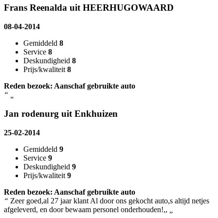
Frans Reenalda uit HEERHUGOWAARD
08-04-2014
Gemiddeld
8
Service
8
Deskundigheid
8
Prijs/kwaliteit
8
Reden bezoek: Aanschaf gebruikte auto
“
„
Jan rodenurg uit Enkhuizen
25-02-2014
Gemiddeld
9
Service
9
Deskundigheid
9
Prijs/kwaliteit
9
Reden bezoek: Aanschaf gebruikte auto
“
Zeer goed,al 27 jaar klant Al door ons gekocht auto,s altijd netjes
afgeleverd, en door bewaam personel onderhouden!,,
„