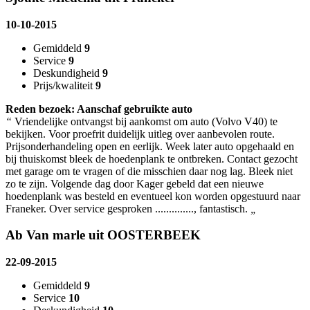
10-10-2015
Gemiddeld
9
Service
9
Deskundigheid
9
Prijs/kwaliteit
9
Reden bezoek: Aanschaf gebruikte auto
“
Vriendelijke ontvangst bij aankomst om auto (Volvo V40) te
bekijken. Voor proefrit duidelijk uitleg over aanbevolen route.
Prijsonderhandeling open en eerlijk. Week later auto opgehaald en
bij thuiskomst bleek de hoedenplank te ontbreken. Contact gezocht
met garage om te vragen of die misschien daar nog lag. Bleek niet
zo te zijn. Volgende dag door Kager gebeld dat een nieuwe
hoedenplank was besteld en eventueel kon worden opgestuurd naar
Franeker. Over service gesproken .............., fantastisch.
„
Ab Van marle uit OOSTERBEEK
22-09-2015
Gemiddeld
9
Service
10