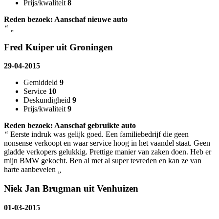
Prijs/kwaliteit
8
Reden bezoek: Aanschaf nieuwe auto
“
„
Fred Kuiper uit Groningen
29-04-2015
Gemiddeld
9
Service
10
Deskundigheid
9
Prijs/kwaliteit
9
Reden bezoek: Aanschaf gebruikte auto
“
Eerste indruk was gelijk goed. Een familiebedrijf die geen
nonsense verkoopt en waar service hoog in het vaandel staat. Geen
gladde verkopers gelukkig. Prettige manier van zaken doen. Heb er
mijn BMW gekocht. Ben al met al super tevreden en kan ze van
harte aanbevelen
„
Niek Jan Brugman uit Venhuizen
01-03-2015