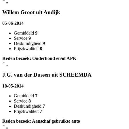
“
„
Willem Groot uit Andijk
05-06-2014
Gemiddeld
9
Service
9
Deskundigheid
9
Prijs/kwaliteit
8
Reden bezoek: Onderhoud en/of APK
“
„
J.G. van der Dussen uit SCHEEMDA
18-05-2014
Gemiddeld
7
Service
8
Deskundigheid
7
Prijs/kwaliteit
7
Reden bezoek: Aanschaf gebruikte auto
“
„