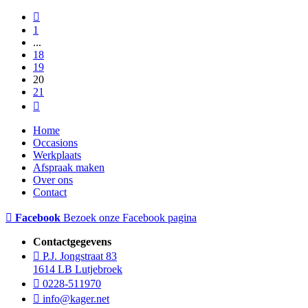
1
...
18
19
20
21
Home
Occasions
Werkplaats
Afspraak maken
Over ons
Contact
Facebook
Bezoek onze Facebook pagina
Contactgegevens
P.J. Jongstraat 83
1614 LB Lutjebroek
0228-511970
info@kager.net