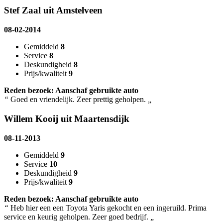
Stef Zaal uit Amstelveen
08-02-2014
Gemiddeld
8
Service
8
Deskundigheid
8
Prijs/kwaliteit
9
Reden bezoek: Aanschaf gebruikte auto
“
Goed en vriendelijk. Zeer prettig geholpen.
„
Willem Kooij uit Maartensdijk
08-11-2013
Gemiddeld
9
Service
10
Deskundigheid
9
Prijs/kwaliteit
9
Reden bezoek: Aanschaf gebruikte auto
“
Heb hier een een Toyota Yaris gekocht en een ingeruild. Prima
service en keurig geholpen. Zeer goed bedrijf.
„