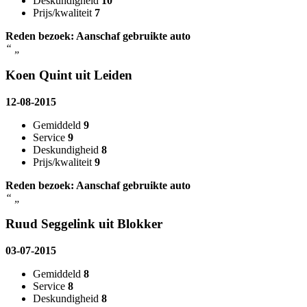
Deskundigheid
10
Prijs/kwaliteit
7
Reden bezoek: Aanschaf gebruikte auto
“
„
Koen Quint uit Leiden
12-08-2015
Gemiddeld
9
Service
9
Deskundigheid
8
Prijs/kwaliteit
9
Reden bezoek: Aanschaf gebruikte auto
“
„
Ruud Seggelink uit Blokker
03-07-2015
Gemiddeld
8
Service
8
Deskundigheid
8