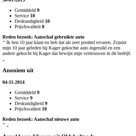
Gemiddeld
9
Service
10
Deskundigheid
10
Prijs/kwaliteit
8
Reden bezoek: Aanschaf gebruikte auto
“
Ik ben 10 jaar klant en heb dat als zeer positief ervaren. Zojuist
mijn 10 jaar geleden bij Kager gekochte auto ingeruild en een
andere gekocht bij Kager dat bewijst mijn vertrouwen in dit bedrijf.
„
Anoniem uit
04-11-2014
Gemiddeld
9
Service
9
Deskundigheid
9
Prijs/kwaliteit
10
Reden bezoek: Aanschaf nieuwe auto
“
„