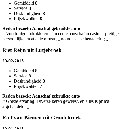
Gemiddeld
8
Service
8
Deskundigheid
8
Prijs/kwaliteit
8
Reden bezoek: Aanschaf gebruikte auto
“
Voorlopige indrukkken na recente aanschaf occasion : prettige,
persoonlijke en attente omgang, no nonsense benadering
„
Riet Reijn uit Lutjebroek
20-02-2015
Gemiddeld
8
Service
8
Deskundigheid
8
Prijs/kwaliteit
7
Reden bezoek: Aanschaf gebruikte auto
“
Goede ervaring. Diverse keren geweest, en alles is prima
afgehandeld.
„
Rolf van Biemen uit Grootebroek
30-01-2015